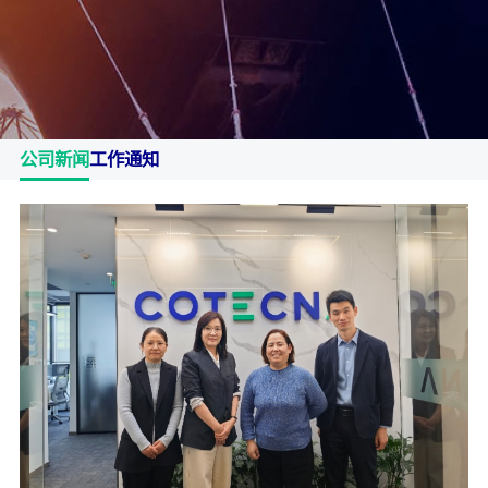
Cotecna埃及
Cotecna越南
Toby检测
Cotecna印度
ESTS
Wimpey实验室
公司新闻
工作通知