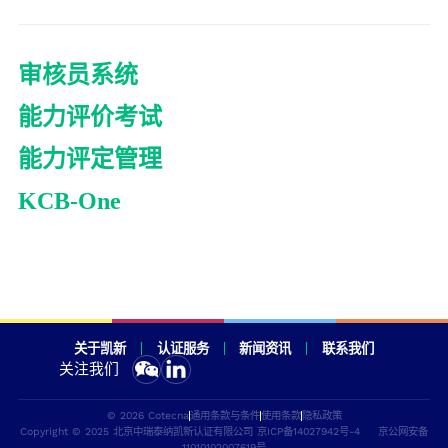
Cotecna埃及
Cotecna越南
Toby检测
Cotecna印度
ESTS
Wimpey实验室
审核员系统
能力评价考试
能力评定管理
KCB-One
关于凯新
认证服务
新闻资讯
联系我们
关注我们
© 2026 Cotecna
通用条款与条件
使用条款
隐私政策
Copyright © 2025 北京中瑞泰纳凯新认证有限公司
京ICP备14027942号-4
京公网安备
11010102007619号