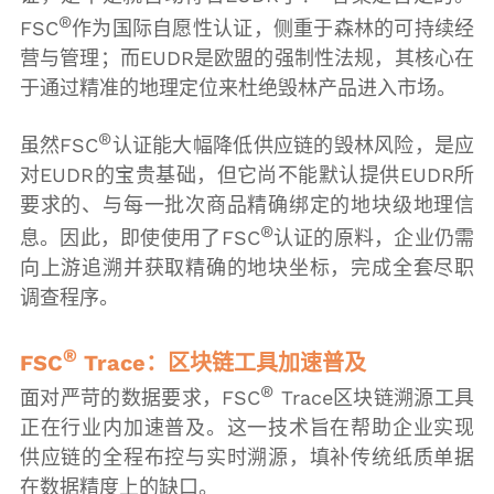
®
FSC
作为国际自愿性认证，侧重于森林的可持续经
营与管理；而EUDR是欧盟的强制性法规，其核心在
于通过精准的地理定位来杜绝毁林产品进入市场。
®
虽然FSC
认证能大幅降低供应链的毁林风险，是应
对EUDR的宝贵基础，但它尚不能默认提供EUDR所
要求的、与每一批次商品精确绑定的地块级地理信
®
息。因此，即使使用了FSC
认证的原料，企业仍需
向上游追溯并获取精确的地块坐标，完成全套尽职
调查程序。
®
FSC
Trace：区块链工具加速普及
®
面对严苛的数据要求，FSC
Trace区块链溯源工具
正在行业内加速普及。这一技术旨在帮助企业实现
供应链的全程布控与实时溯源，填补传统纸质单据
在数据精度上的缺口。