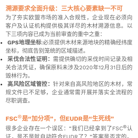
溯源要求全面升级：三大核心要素缺一不可
为了夯实欧盟市场的准入合规性，企业现在必须向
客户及认证机构提供极其详尽的木材溯源信息。以
下三项内容已成为当前审查的重中之重：
GPS地理坐标
:必须提供木材来源地块的精确经纬度
坐标，彻底告别笼统的区域描述。
采伐合法性证明：
需提供确切的采伐时间记录及相
关合法凭证，确保原料未涉及2020年12月31日后的
毁林行为。
高风险区域管控：
针对来自高风险地区的木材，常
规文件已不足够，企业通常需开展并落实全流程的
尽职调查。
®
FSC
是“加分项”，但EUDR是“生死线”
®
很多企业存在一个误区：“我们已经拿到了FSC
认
证，是不是就自动符合EUDR了？”答案是否定的。