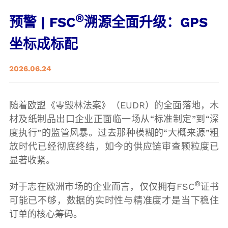
®
预警 | FSC
溯源全面升级：GPS
坐标成标配
2026.06.24
随着欧盟《零毁林法案》（EUDR）的全面落地，木
材及纸制品出口企业正面临一场从“标准制定”到“深
度执行”的监管风暴。过去那种模糊的“大概来源”粗
放时代已经彻底终结，如今的供应链审查颗粒度已
显著收紧。
®
对于志在欧洲市场的企业而言，仅仅拥有FSC
证书
可能已不够，数据的实时性与精准度才是当下稳住
订单的核心筹码。