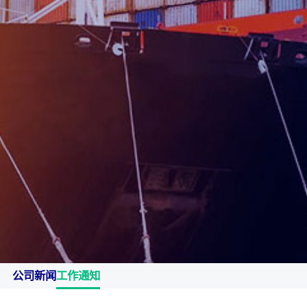
Cotecna埃及
Cotecna越南
Toby检测
Cotecna印度
ESTS
Wimpey实验室
公司新闻
工作通知