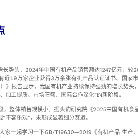
Cotecna印度
ESTS
点
头，2024年中国有机产品销售额达1247亿元，较2023
近1.9万家企业获得3万余张有机产品认证证书。国家市场
25）》报告显示，我国有机产业持续保持强劲的增长势头
张、加工提质、市场旺盛、国际合作深化”的新阶段。
段，整体销售规模小。据头豹研究院《2025中国有机食
现“不容乐观”，未形成显著细分赛道。
家一起学习一下GB/T19630—2019《有机产品 生