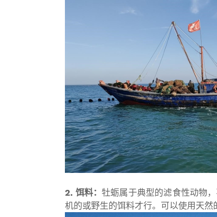
2. 饵料：
牡蛎属于典型的滤食性动物，
机的或野生的饵料才行。可以使用天然