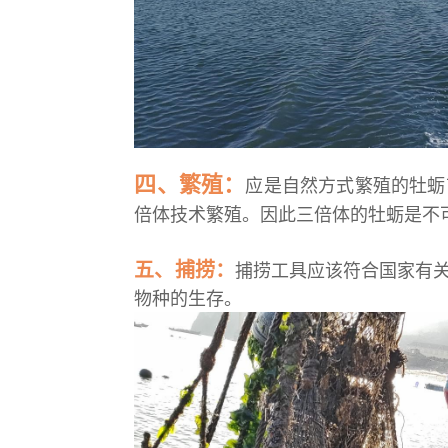
四、繁殖：
应是自然方式繁殖的牡蛎
倍体技术繁殖。因此三倍体的牡蛎是不
五、捕捞：
捕捞工具应该符合国家有
物种的生存。