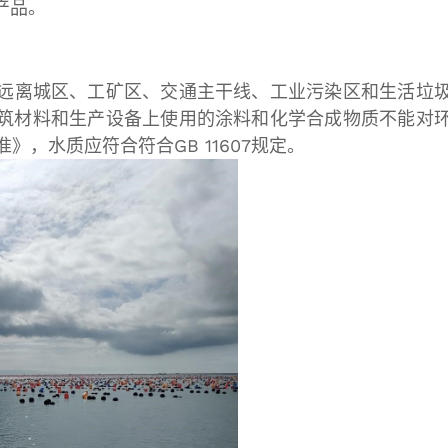
产品。
远离城区、工矿区、交通主干线、工业污染区和生活垃
筑材料和生产设备上使用的涂料和化学合成物质不能对
准》，水质应符合符合GB 11607规定。