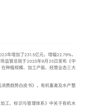
Wimpey实验室
年增加了231.5亿元，增幅22.79%，
监管总局于2025年9月25日发布《中
，在种植规模、加工产能、经营业态三大
品消费趋势白皮书》，有机畜禽及水产整
产、加工、标识与管理体系》中关于有机水