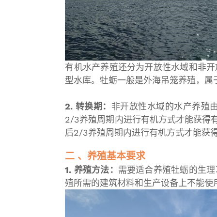
有机水产养殖还分为开放性水域和非开
型水库。牡蛎一般是外海吊笼养殖，属
2. 转换期：
非开放性水域的水产养殖由
2/3养殖周期内进行有机方式才能获
后2/3养殖周期内进行有机方式才能获
二 、养殖基本要求
1. 养殖方法：
需要适合养殖牡蛎的生理
殖所需的建筑材料和生产设备上不能使