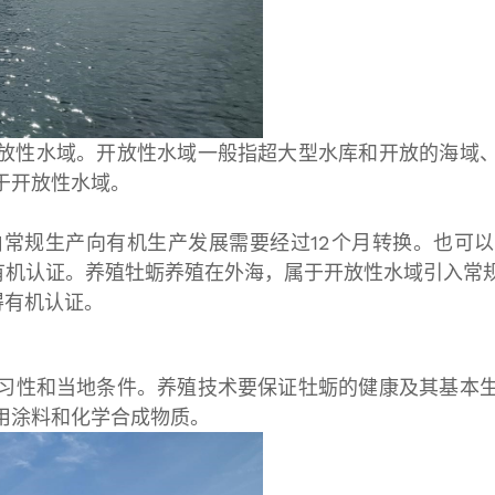
放性水域。开放性水域一般指超大型水库和开放的海域
于开放性水域。
常规生产向有机生产发展需要经过12个月转换。也可
得有机认证。养殖牡蛎养殖在外海，属于开放性水域引入常
得有机认证。
习性和当地条件。养殖技术要保证牡蛎的健康及其基本
用涂料和化学合成物质。