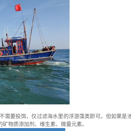
不需要投饵，仅过滤海水里的浮游藻类即可。但如果是
的矿物质添加剂、维生素、微量元素。