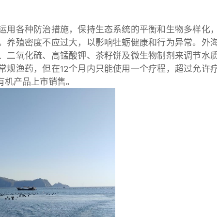
运用各种防治措施，保持生态系统的平衡和生物多样化
。养殖密度不应过大，以影响牡蛎健康和行为异常。外
、二氧化硫、高锰酸钾、茶籽饼及微生物制剂来调节水
常规渔药，但在12个月内只能使用一个疗程，超过允许
有机产品上市销售。